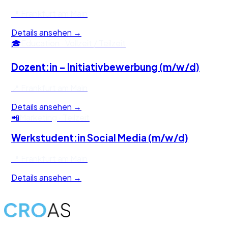
🎓
Education
·
Vollzeit / Teilzeit
📲
Marketing
·
Teilzeit