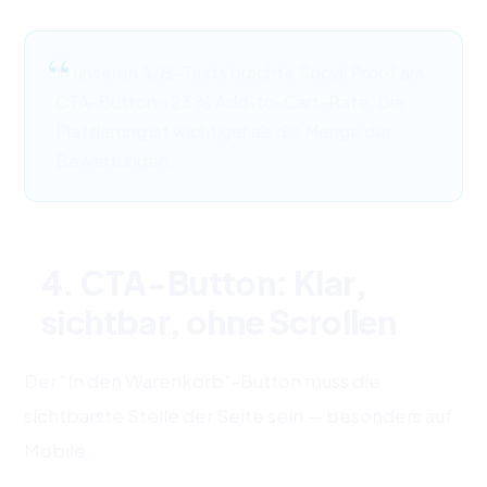
In unseren A/B-Tests brachte Social Proof am
CTA-Button +23 % Add-to-Cart-Rate. Die
Platzierung ist wichtiger als die Menge der
Bewertungen.
4. CTA-Button: Klar,
sichtbar, ohne Scrollen
Der "In den Warenkorb"-Button muss die
sichtbarste Stelle der Seite sein — besonders auf
Mobile.