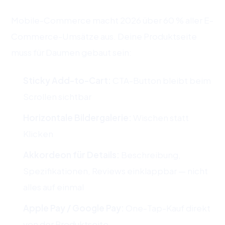
Mobile-Commerce macht 2026 über 60 % aller E-
Commerce-Umsätze aus. Deine Produktseite
muss für Daumen gebaut sein:
Sticky Add-to-Cart:
CTA-Button bleibt beim
Scrollen sichtbar
Horizontale Bildergalerie:
Wischen statt
Klicken
Akkordeon für Details:
Beschreibung,
Spezifikationen, Reviews einklappbar — nicht
alles auf einmal
Apple Pay / Google Pay:
One-Tap-Kauf direkt
von der Produktseite