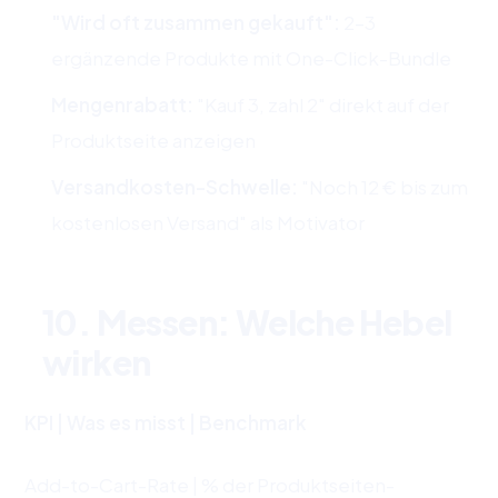
"Wird oft zusammen gekauft":
2–3
ergänzende Produkte mit One-Click-Bundle
Mengenrabatt:
"Kauf 3, zahl 2" direkt auf der
Produktseite anzeigen
Versandkosten-Schwelle:
"Noch 12 € bis zum
kostenlosen Versand" als Motivator
10. Messen: Welche Hebel
wirken
KPI | Was es misst | Benchmark
Add-to-Cart-Rate | % der Produktseiten-