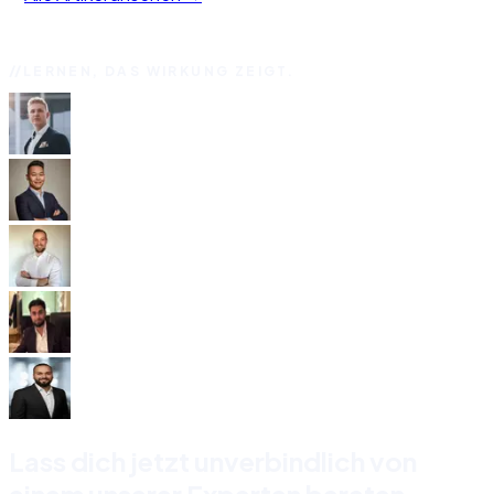
LERNEN, DAS WIRKUNG ZEIGT.
Lass dich jetzt unverbindlich von