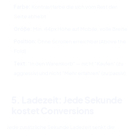
Farbe:
Kontrastfarbe die sich vom Rest der
Seite abhebt
Größe:
Min. 44px Höhe auf Mobile, volle Breite
Position:
Ohne Scrollen erreichbar (Above the
Fold)
Text:
"In den Warenkorb" — nicht "Kaufen" (zu
aggressiv) und nicht "Mehr erfahren" (zu passiv)
5. Ladezeit: Jede Sekunde
kostet Conversions
Jede zusätzliche Sekunde Ladezeit senkt die