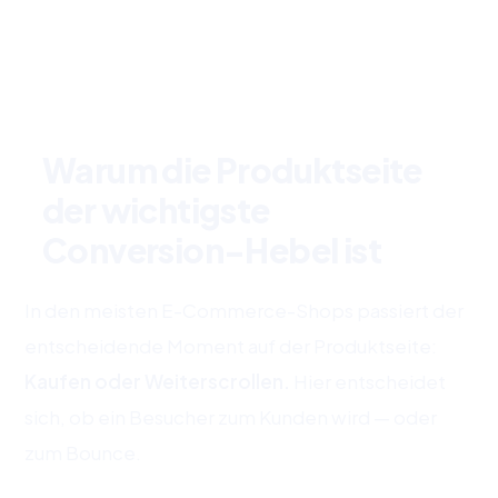
→
→
→
Warum die Produktseite
der wichtigste
Conversion-Hebel ist
In den meisten E-Commerce-Shops passiert der
entscheidende Moment auf der Produktseite:
Kaufen oder Weiterscrollen.
Hier entscheidet
sich, ob ein Besucher zum Kunden wird — oder
zum Bounce.