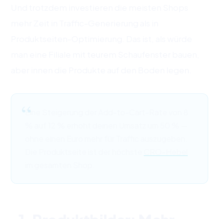
Und trotzdem investieren die meisten Shops
mehr Zeit in Traffic-Generierung als in
Produktseiten-Optimierung. Das ist, als würde
man eine Filiale mit teurem Schaufenster bauen,
aber innen die Produkte auf den Boden legen.
Eine Steigerung der Add-to-Cart-Rate von 8
% auf 12 % erhöht deinen Umsatz um 50 % —
ohne einen Euro mehr für Traffic auszugeben.
Die Produktseite ist der höchste
CRO-Hebel
im gesamten Shop.