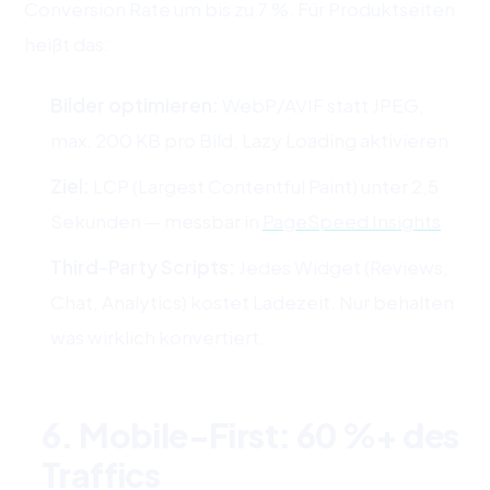
Conversion Rate um bis zu 7 %. Für Produktseiten
heißt das:
Bilder optimieren:
WebP/AVIF statt JPEG,
max. 200 KB pro Bild, Lazy Loading aktivieren
Ziel:
LCP (Largest Contentful Paint) unter 2,5
Sekunden — messbar in
PageSpeed Insights
Third-Party Scripts:
Jedes Widget (Reviews,
Chat, Analytics) kostet Ladezeit. Nur behalten
was wirklich konvertiert.
6. Mobile-First: 60 %+ des
Traffics