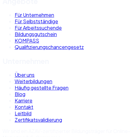
Angebote
Für Unternehmen
Für Selbstständige
Für Arbeitssuchende
Bildungsgutschein
KOMPASS
Qualifizierungschancengesetz
Unternehmen
Über uns
Weiterbildungen
Häufig gestellte Fragen
Blog
Karriere
Kontakt
Leitbild
Zertifikatsvalidierung
Wir sind ein AZAV-zertifizierter Bildungsträger für Online-