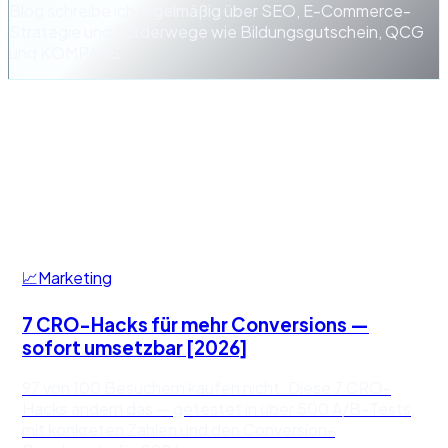
Blog schreibe ich regelmäßig über SEO, E-Commerce-
Strategie und Förderwege wie Bildungsgutschein, QCG
und KOMPASS.