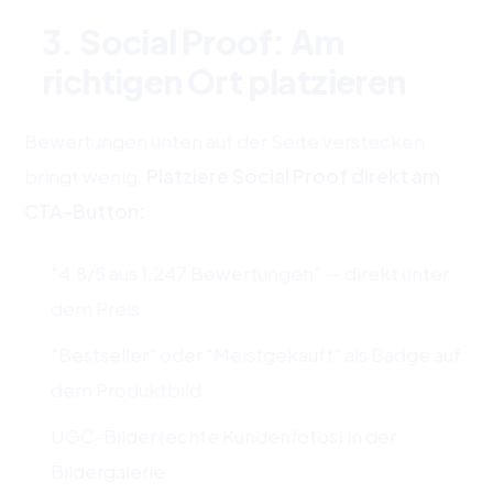
3. Social Proof: Am
richtigen Ort platzieren
Bewertungen unten auf der Seite verstecken
bringt wenig.
Platziere Social Proof direkt am
CTA-Button:
"4,8/5 aus 1.247 Bewertungen" — direkt unter
dem Preis
"Bestseller" oder "Meistgekauft" als Badge auf
dem Produktbild
UGC-Bilder (echte Kundenfotos) in der
Bildergalerie