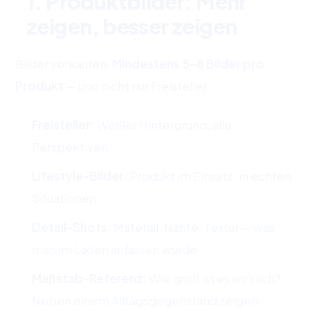
1. Produktbilder: Mehr
zeigen, besser zeigen
Bilder verkaufen.
Mindestens 5–8 Bilder pro
Produkt
— und nicht nur Freisteller:
Freisteller:
Weißer Hintergrund, alle
Perspektiven
Lifestyle-Bilder:
Produkt im Einsatz, in echten
Situationen
Detail-Shots:
Material, Nähte, Textur — was
man im Laden anfassen würde
Maßstab-Referenz:
Wie groß ist es wirklich?
Neben einem Alltagsgegenstand zeigen.