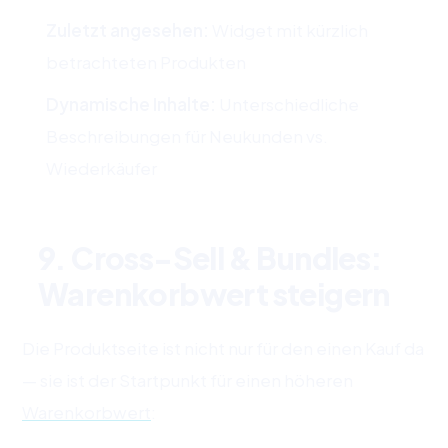
Zuletzt angesehen:
Widget mit kürzlich
betrachteten Produkten
Dynamische Inhalte:
Unterschiedliche
Beschreibungen für Neukunden vs.
Wiederkäufer
9. Cross-Sell & Bundles:
Warenkorbwert steigern
Die Produktseite ist nicht nur für den einen Kauf da
— sie ist der Startpunkt für einen höheren
Warenkorbwert
: