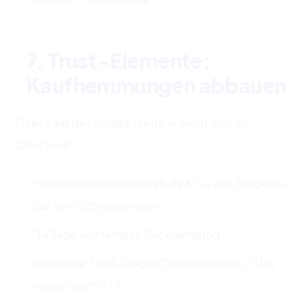
7. Trust-Elemente:
Kaufhemmungen abbauen
Direkt auf der Produktseite — nicht erst im
Checkout:
"Kostenloser Versand ab 49 €" — mit Progress-
Bar zum Schwellenwert
"14 Tage kostenlose Rücksendung"
Bekannte Trust-Siegel (Trusted Shops, TÜV)
neben dem CTA